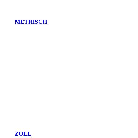
METRISCH
ZOLL