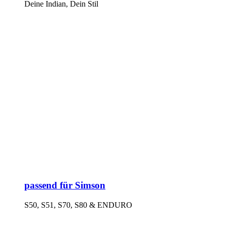
Deine Indian, Dein Stil
passend für Simson
S50, S51, S70, S80 & ENDURO