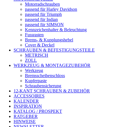
Motorradschrauben
passend für Harley Davidson
passend für Triumph
passend für Indian
passend für SIMSON
Kennzeichenhalter & Beleuchtung
Fussrasten
Brems- & Kupplungshebel
Cover & Deckel
SCHRAUBEN & BEFESTIGUNGSTEILE
METRISCH
ZOLL
WERKZEUG & MONTAGEZUBEHÖR
Werkzeug
Bremsscheibenschloss
Kupferpaste
Schraubensicherung
12-KANT SCHRAUBEN & ZUBEHÖR
ACCESSOIRES
KALENDER
INSPIRATION
KATALOG / PROSPEKT
RATGEBER
HINWEISE
NEWSLETTER