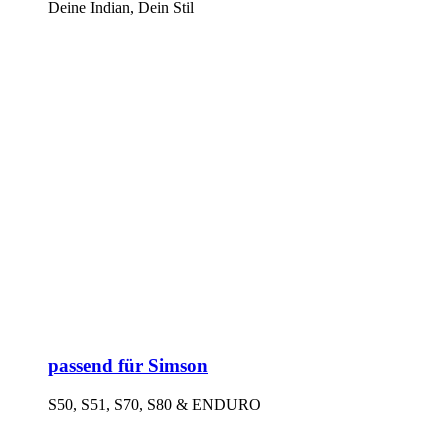
Deine Indian, Dein Stil
passend für Simson
S50, S51, S70, S80 & ENDURO