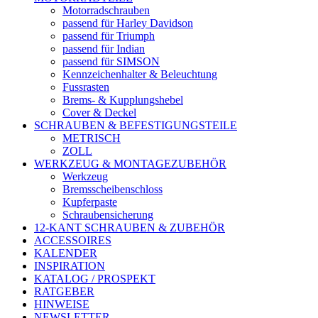
Motorradschrauben
passend für Harley Davidson
passend für Triumph
passend für Indian
passend für SIMSON
Kennzeichenhalter & Beleuchtung
Fussrasten
Brems- & Kupplungshebel
Cover & Deckel
SCHRAUBEN & BEFESTIGUNGSTEILE
METRISCH
ZOLL
WERKZEUG & MONTAGEZUBEHÖR
Werkzeug
Bremsscheibenschloss
Kupferpaste
Schraubensicherung
12-KANT SCHRAUBEN & ZUBEHÖR
ACCESSOIRES
KALENDER
INSPIRATION
KATALOG / PROSPEKT
RATGEBER
HINWEISE
NEWSLETTER