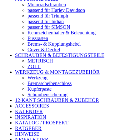
Motorradschrauben
passend für Harley Davidson
passend für Triumph
passend für Indian
passend für SIMSON
Kennzeichenhalter & Beleuchtung
Fussrasten
Brems- & Kupplungshebel
Cover & Deckel
SCHRAUBEN & BEFESTIGUNGSTEILE
METRISCH
ZOLL
WERKZEUG & MONTAGEZUBEHÖR
Werkzeug
Bremsscheibenschloss
Kupferpaste
Schraubensicherung
12-KANT SCHRAUBEN & ZUBEHÖR
ACCESSOIRES
KALENDER
INSPIRATION
KATALOG / PROSPEKT
RATGEBER
HINWEISE
NEWSLETTER