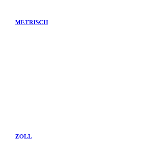
METRISCH
ZOLL