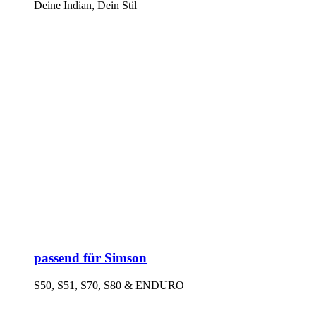
Deine Indian, Dein Stil
passend für Simson
S50, S51, S70, S80 & ENDURO