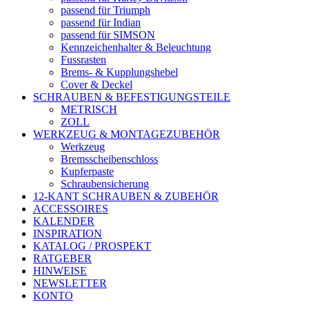
passend für Triumph
passend für Indian
passend für SIMSON
Kennzeichenhalter & Beleuchtung
Fussrasten
Brems- & Kupplungshebel
Cover & Deckel
SCHRAUBEN & BEFESTIGUNGSTEILE
METRISCH
ZOLL
WERKZEUG & MONTAGEZUBEHÖR
Werkzeug
Bremsscheibenschloss
Kupferpaste
Schraubensicherung
12-KANT SCHRAUBEN & ZUBEHÖR
ACCESSOIRES
KALENDER
INSPIRATION
KATALOG / PROSPEKT
RATGEBER
HINWEISE
NEWSLETTER
KONTO