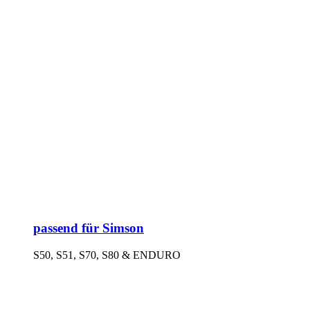
passend für Simson
S50, S51, S70, S80 & ENDURO