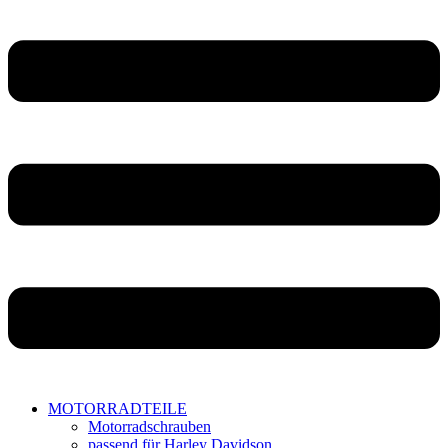
MOTORRADTEILE
Motorradschrauben
passend für Harley Davidson