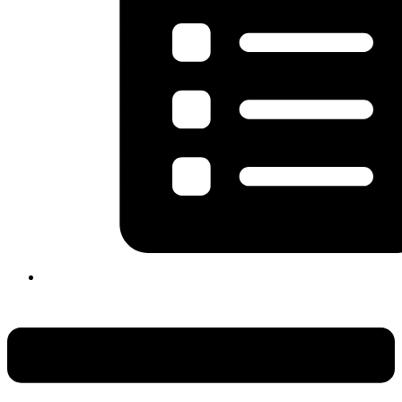
Flyout
Menu