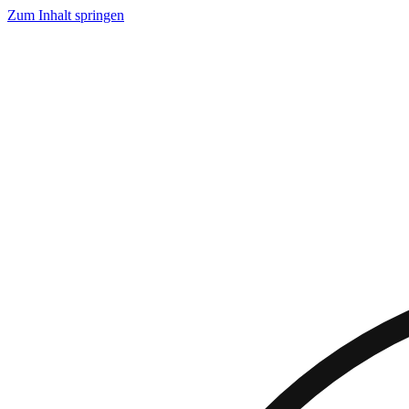
Zum Inhalt springen