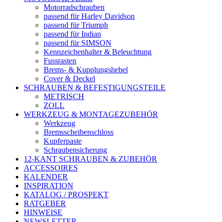
Motorradschrauben
passend für Harley Davidson
passend für Triumph
passend für Indian
passend für SIMSON
Kennzeichenhalter & Beleuchtung
Fussrasten
Brems- & Kupplungshebel
Cover & Deckel
SCHRAUBEN & BEFESTIGUNGSTEILE
METRISCH
ZOLL
WERKZEUG & MONTAGEZUBEHÖR
Werkzeug
Bremsscheibenschloss
Kupferpaste
Schraubensicherung
12-KANT SCHRAUBEN & ZUBEHÖR
ACCESSOIRES
KALENDER
INSPIRATION
KATALOG / PROSPEKT
RATGEBER
HINWEISE
NEWSLETTER