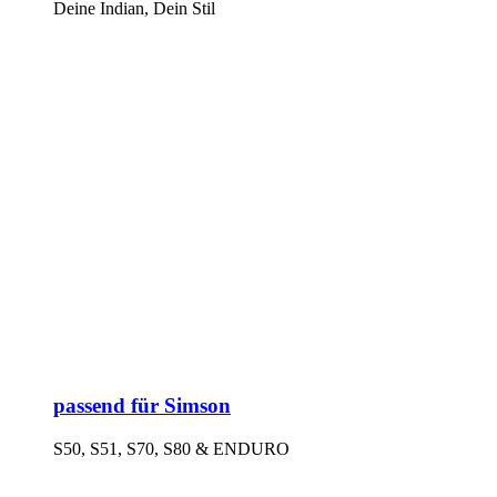
Deine Indian, Dein Stil
passend für Simson
S50, S51, S70, S80 & ENDURO