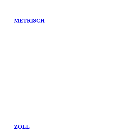
METRISCH
ZOLL