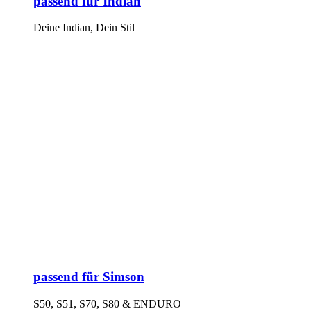
passend für Indian
Deine Indian, Dein Stil
passend für Simson
S50, S51, S70, S80 & ENDURO