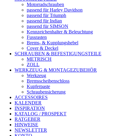
Motorradschrauben
passend für Harley Davidson
passend für Triumph
passend für Indian
passend für SIMSON
Kennzeichenhalter & Beleuchtung
Fussrasten
Brems- & Kupplungshebel
Cover & Deckel
SCHRAUBEN & BEFESTIGUNGSTEILE
METRISCH
ZOLL
WERKZEUG & MONTAGEZUBEHÖR
Werkzeug
Bremsscheibenschloss
Kupferpaste
Schraubensicherung
ACCESSOIRES
KALENDER
INSPIRATION
KATALOG / PROSPEKT
RATGEBER
HINWEISE
NEWSLETTER
KONTO