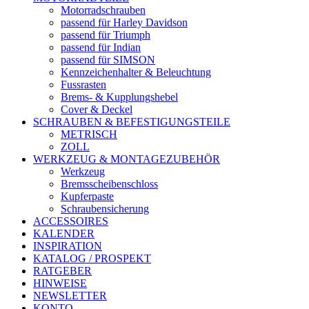
Motorradschrauben
passend für Harley Davidson
passend für Triumph
passend für Indian
passend für SIMSON
Kennzeichenhalter & Beleuchtung
Fussrasten
Brems- & Kupplungshebel
Cover & Deckel
SCHRAUBEN & BEFESTIGUNGSTEILE
METRISCH
ZOLL
WERKZEUG & MONTAGEZUBEHÖR
Werkzeug
Bremsscheibenschloss
Kupferpaste
Schraubensicherung
ACCESSOIRES
KALENDER
INSPIRATION
KATALOG / PROSPEKT
RATGEBER
HINWEISE
NEWSLETTER
KONTO