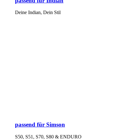
passend für Indian
Deine Indian, Dein Stil
passend für Simson
S50, S51, S70, S80 & ENDURO