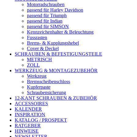
Motorradschrauben
passend für Harley Davidson
passend für Triumph
passend für Indian
passend für SIMSON
Kennzeichenhalter & Beleuchtung
Fussrasten
Brems- & Kupplungshebel
Cover & Deckel
SCHRAUBEN & BEFESTIGUNGSTEILE
METRISCH
ZOLL
WERKZEUG & MONTAGEZUBEHÖR
Werkzeug
Bremsscheibenschloss
Kupferpaste
Schraubensicherung
12-KANT SCHRAUBEN & ZUBEHÖR
ACCESSOIRES
KALENDER
INSPIRATION
KATALOG / PROSPEKT
RATGEBER
HINWEISE
NEWSLETTER