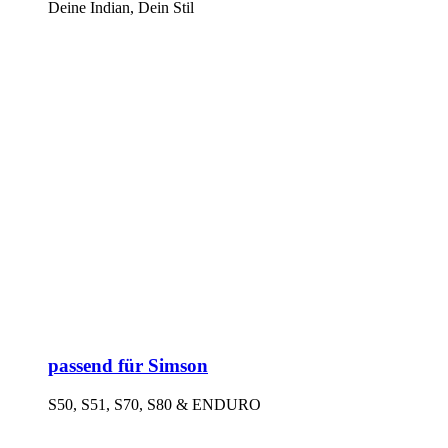
Deine Indian, Dein Stil
passend für Simson
S50, S51, S70, S80 & ENDURO