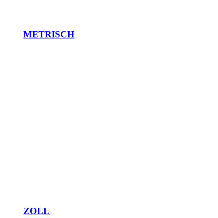
METRISCH
ZOLL