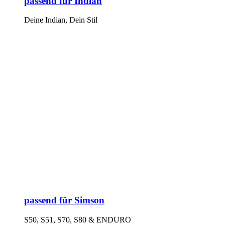
passend für Indian
Deine Indian, Dein Stil
passend für Simson
S50, S51, S70, S80 & ENDURO