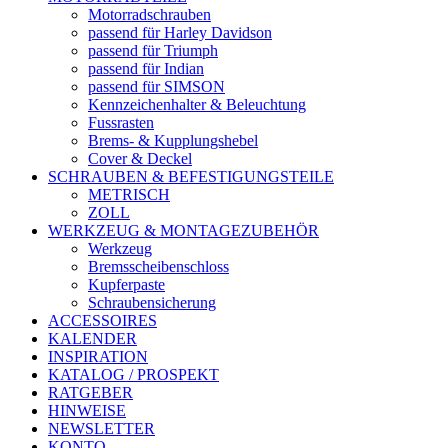
Motorradschrauben
passend für Harley Davidson
passend für Triumph
passend für Indian
passend für SIMSON
Kennzeichenhalter & Beleuchtung
Fussrasten
Brems- & Kupplungshebel
Cover & Deckel
SCHRAUBEN & BEFESTIGUNGSTEILE
METRISCH
ZOLL
WERKZEUG & MONTAGEZUBEHÖR
Werkzeug
Bremsscheibenschloss
Kupferpaste
Schraubensicherung
ACCESSOIRES
KALENDER
INSPIRATION
KATALOG / PROSPEKT
RATGEBER
HINWEISE
NEWSLETTER
KONTO