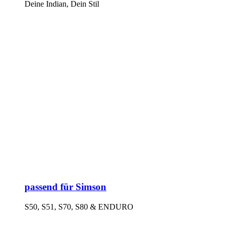
Deine Indian, Dein Stil
passend für Simson
S50, S51, S70, S80 & ENDURO