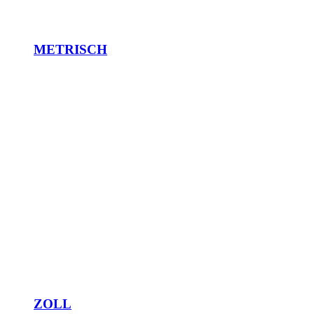
METRISCH
ZOLL