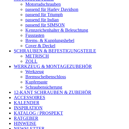
Motorradschrauben
passend für Harley Davidson
passend für Triumph
passend für Indian
passend für SIMSON
Kennzeichenhalter & Beleuchtung
Fussrasten
Brems- & Kupplungshebel
Cover & Deckel
SCHRAUBEN & BEFESTIGUNGSTEILE
METRISCH
ZOLL
WERKZEUG & MONTAGEZUBEHÖR
Werkzeug
Bremsscheibenschloss
Kupferpaste
Schraubensicherung
12-KANT SCHRAUBEN & ZUBEHÖR
ACCESSOIRES
KALENDER
INSPIRATION
KATALOG / PROSPEKT
RATGEBER
HINWEISE
NEWSLETTER