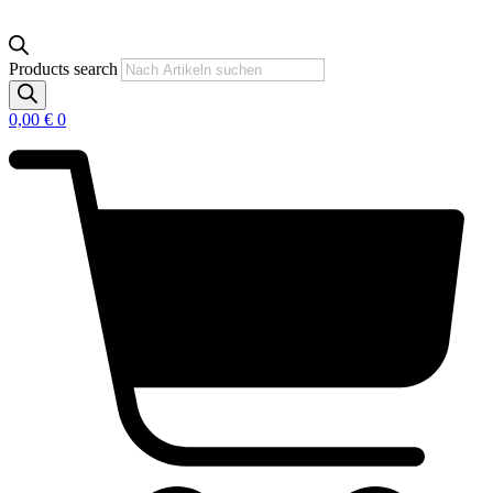
Products search
0,00
€
0