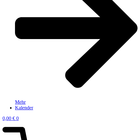
Mehr
Kalender
0,00
€
0