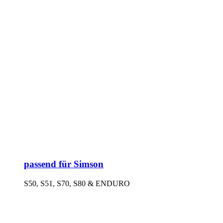
passend für Simson
S50, S51, S70, S80 & ENDURO