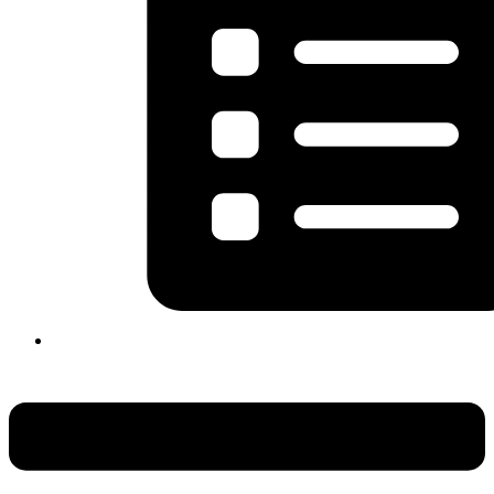
Flyout
Menu