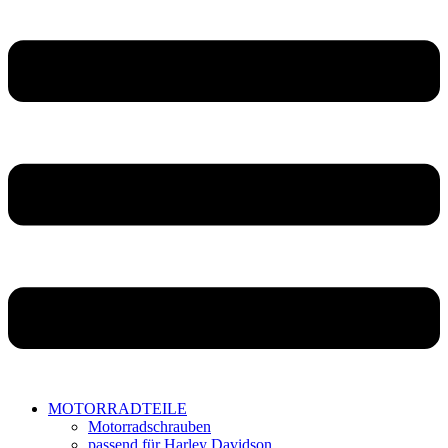
MOTORRADTEILE
Motorradschrauben
passend für Harley Davidson