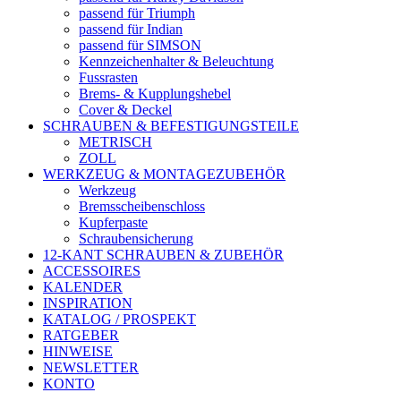
passend für Triumph
passend für Indian
passend für SIMSON
Kennzeichenhalter & Beleuchtung
Fussrasten
Brems- & Kupplungshebel
Cover & Deckel
SCHRAUBEN & BEFESTIGUNGSTEILE
METRISCH
ZOLL
WERKZEUG & MONTAGEZUBEHÖR
Werkzeug
Bremsscheibenschloss
Kupferpaste
Schraubensicherung
12-KANT SCHRAUBEN & ZUBEHÖR
ACCESSOIRES
KALENDER
INSPIRATION
KATALOG / PROSPEKT
RATGEBER
HINWEISE
NEWSLETTER
KONTO