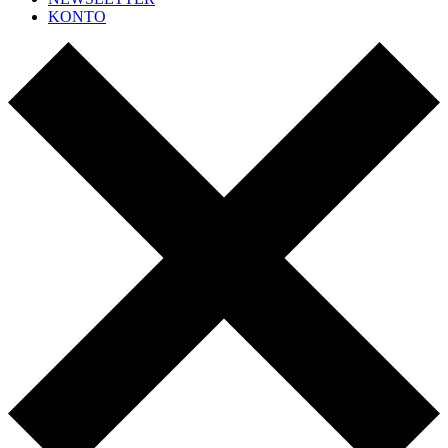
KONTO