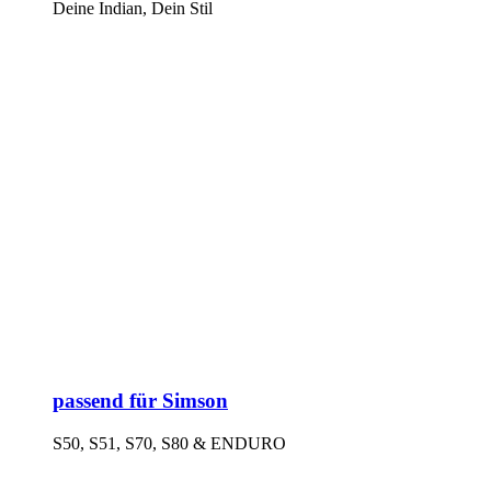
Deine Indian, Dein Stil
passend für Simson
S50, S51, S70, S80 & ENDURO