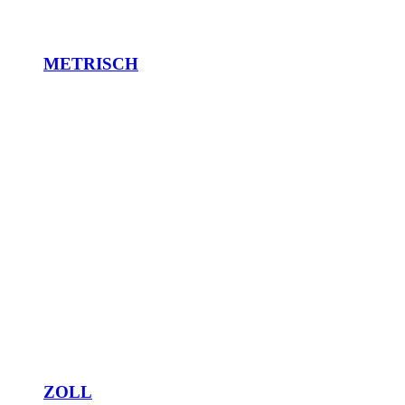
METRISCH
ZOLL