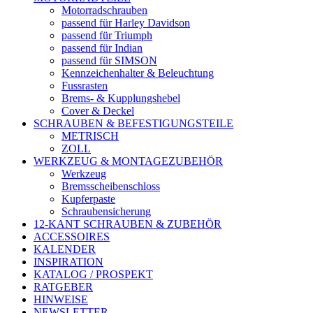
Motorradschrauben
passend für Harley Davidson
passend für Triumph
passend für Indian
passend für SIMSON
Kennzeichenhalter & Beleuchtung
Fussrasten
Brems- & Kupplungshebel
Cover & Deckel
SCHRAUBEN & BEFESTIGUNGSTEILE
METRISCH
ZOLL
WERKZEUG & MONTAGEZUBEHÖR
Werkzeug
Bremsscheibenschloss
Kupferpaste
Schraubensicherung
12-KANT SCHRAUBEN & ZUBEHÖR
ACCESSOIRES
KALENDER
INSPIRATION
KATALOG / PROSPEKT
RATGEBER
HINWEISE
NEWSLETTER