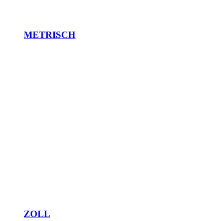
METRISCH
ZOLL