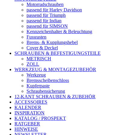
Motorradschrauben
passend für Harley Davidson
passend für Triumph
passend für Indian
passend für SIMSON
Kennzeichenhalter & Beleuchtung
Fussrasten
Brems- & Kupplungshebel
Cover & Deckel
SCHRAUBEN & BEFESTIGUNGSTEILE
METRISCH
ZOLL
WERKZEUG & MONTAGEZUBEHÖR
Werkzeug
Bremsscheibenschloss
Kupferpaste
Schraubensicherung
12-KANT SCHRAUBEN & ZUBEHÖR
ACCESSOIRES
KALENDER
INSPIRATION
KATALOG / PROSPEKT
RATGEBER
HINWEISE
NEWSLETTER