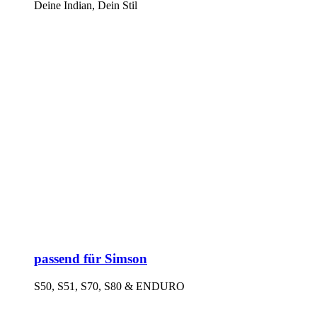
Deine Indian, Dein Stil
passend für Simson
S50, S51, S70, S80 & ENDURO