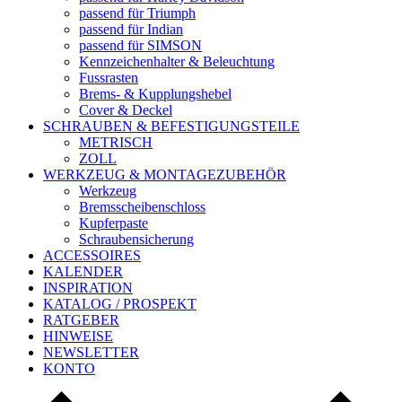
passend für Triumph
passend für Indian
passend für SIMSON
Kennzeichenhalter & Beleuchtung
Fussrasten
Brems- & Kupplungshebel
Cover & Deckel
SCHRAUBEN & BEFESTIGUNGSTEILE
METRISCH
ZOLL
WERKZEUG & MONTAGEZUBEHÖR
Werkzeug
Bremsscheibenschloss
Kupferpaste
Schraubensicherung
ACCESSOIRES
KALENDER
INSPIRATION
KATALOG / PROSPEKT
RATGEBER
HINWEISE
NEWSLETTER
KONTO