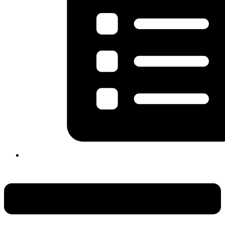
Flyout
Menu