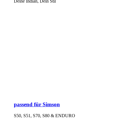
Deine Indian, Dein Stil
passend für Simson
S50, S51, S70, S80 & ENDURO