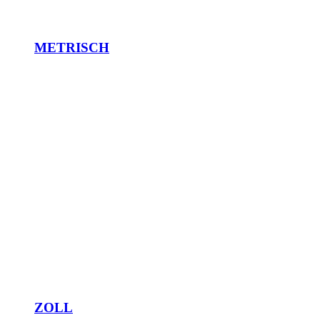
METRISCH
ZOLL