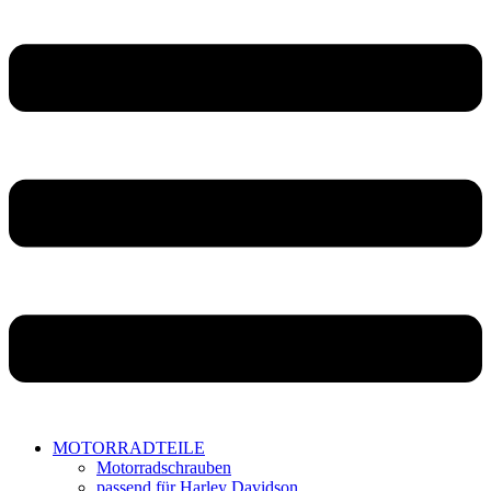
MOTORRADTEILE
Motorradschrauben
passend für Harley Davidson