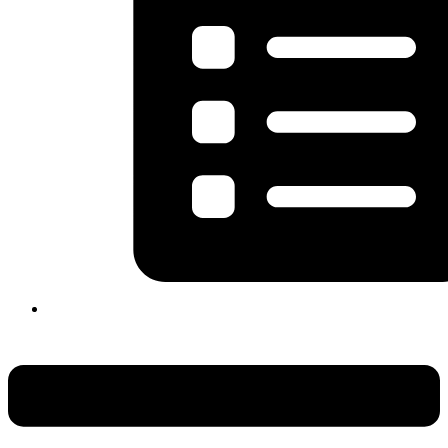
Flyout
Menu