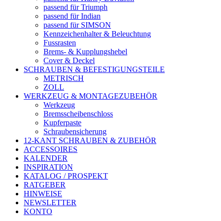
passend für Triumph
passend für Indian
passend für SIMSON
Kennzeichenhalter & Beleuchtung
Fussrasten
Brems- & Kupplungshebel
Cover & Deckel
SCHRAUBEN & BEFESTIGUNGSTEILE
METRISCH
ZOLL
WERKZEUG & MONTAGEZUBEHÖR
Werkzeug
Bremsscheibenschloss
Kupferpaste
Schraubensicherung
12-KANT SCHRAUBEN & ZUBEHÖR
ACCESSOIRES
KALENDER
INSPIRATION
KATALOG / PROSPEKT
RATGEBER
HINWEISE
NEWSLETTER
KONTO