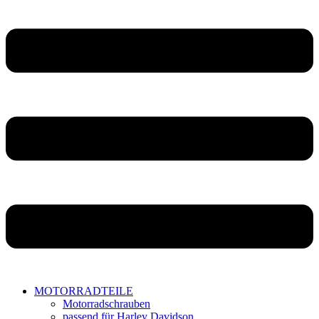
MOTORRADTEILE
Motorradschrauben
passend für Harley Davidson