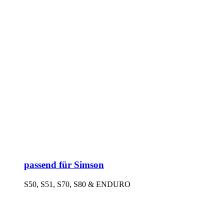
passend für Simson
S50, S51, S70, S80 & ENDURO