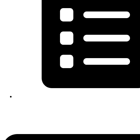
Flyout
Menu