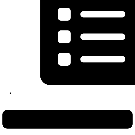
Flyout
Menu