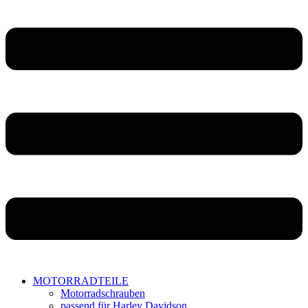
MOTORRADTEILE
Motorradschrauben
passend für Harley Davidson