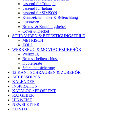
passend für Triumph
passend für Indian
passend für SIMSON
Kennzeichenhalter & Beleuchtung
Fussrasten
Brems- & Kupplungshebel
Cover & Deckel
SCHRAUBEN & BEFESTIGUNGSTEILE
METRISCH
ZOLL
WERKZEUG & MONTAGEZUBEHÖR
Werkzeug
Bremsscheibenschloss
Kupferpaste
Schraubensicherung
12-KANT SCHRAUBEN & ZUBEHÖR
ACCESSOIRES
KALENDER
INSPIRATION
KATALOG / PROSPEKT
RATGEBER
HINWEISE
NEWSLETTER
KONTO