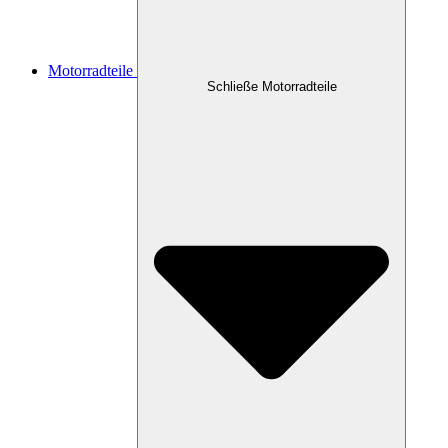
Motorradteile
Schließe Motorradteile