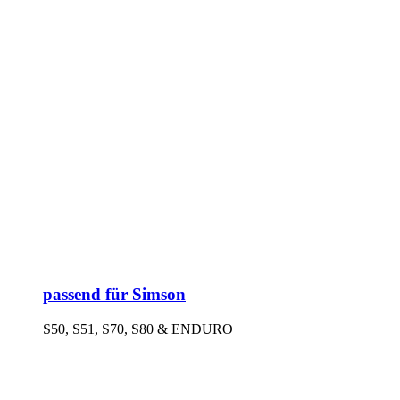
passend für Simson
S50, S51, S70, S80 & ENDURO