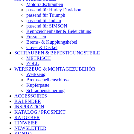
Motorradschrauben
passend für Harley Davidson
passend für Triumph
passend für Indian
passend für SIMSON
Kennzeichenhalter & Beleuchtung
Fussrasten
Brems- & Kupplungshebel
Cover & Deckel
SCHRAUBEN & BEFESTIGUNGSTEILE
METRISCH
ZOLL
WERKZEUG & MONTAGEZUBEHÖR
Werkzeug
Bremsscheibenschloss
Kupferpaste
Schraubensicherung
ACCESSOIRES
KALENDER
INSPIRATION
KATALOG / PROSPEKT
RATGEBER
HINWEISE
NEWSLETTER
KONTO