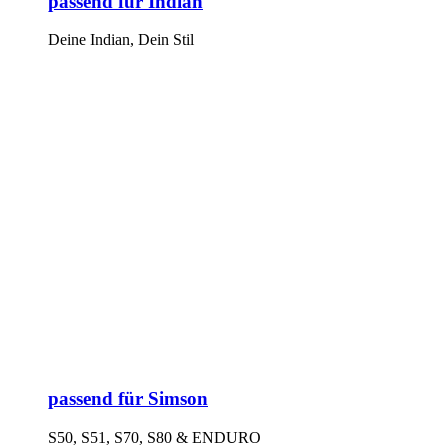
passend für Indian
Deine Indian, Dein Stil
passend für Simson
S50, S51, S70, S80 & ENDURO