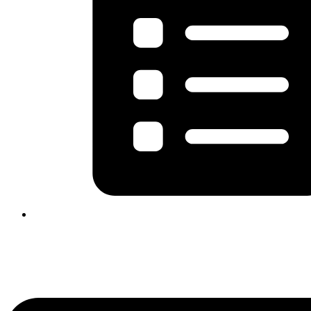
Flyout
Menu