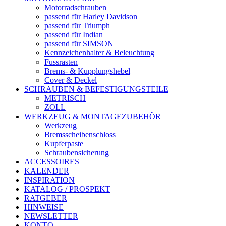
Motorradschrauben
passend für Harley Davidson
passend für Triumph
passend für Indian
passend für SIMSON
Kennzeichenhalter & Beleuchtung
Fussrasten
Brems- & Kupplungshebel
Cover & Deckel
SCHRAUBEN & BEFESTIGUNGSTEILE
METRISCH
ZOLL
WERKZEUG & MONTAGEZUBEHÖR
Werkzeug
Bremsscheibenschloss
Kupferpaste
Schraubensicherung
ACCESSOIRES
KALENDER
INSPIRATION
KATALOG / PROSPEKT
RATGEBER
HINWEISE
NEWSLETTER
KONTO