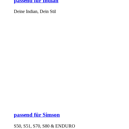
passend für Indian
Deine Indian, Dein Stil
passend für Simson
S50, S51, S70, S80 & ENDURO