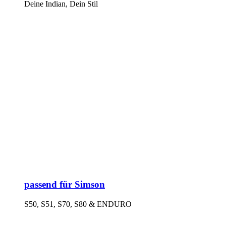
Deine Indian, Dein Stil
passend für Simson
S50, S51, S70, S80 & ENDURO