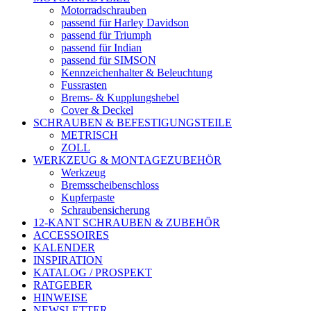
Motorradschrauben
passend für Harley Davidson
passend für Triumph
passend für Indian
passend für SIMSON
Kennzeichenhalter & Beleuchtung
Fussrasten
Brems- & Kupplungshebel
Cover & Deckel
SCHRAUBEN & BEFESTIGUNGSTEILE
METRISCH
ZOLL
WERKZEUG & MONTAGEZUBEHÖR
Werkzeug
Bremsscheibenschloss
Kupferpaste
Schraubensicherung
12-KANT SCHRAUBEN & ZUBEHÖR
ACCESSOIRES
KALENDER
INSPIRATION
KATALOG / PROSPEKT
RATGEBER
HINWEISE
NEWSLETTER