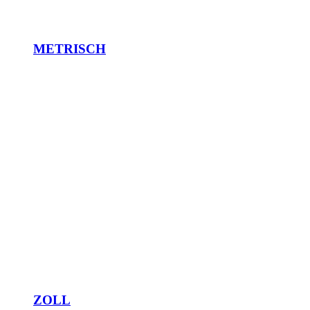
METRISCH
ZOLL