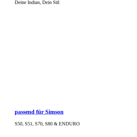
Deine Indian, Dein Stil
passend für Simson
S50, S51, S70, S80 & ENDURO