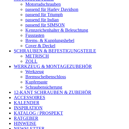
Motorradschrauben
passend für Harley Davidson
passend für Triumph
passend für Indian
passend für SIMSON
Kennzeichenhalter & Beleuchtung
Fussrasten
Brems- & Kupplungshebel
Cover & Deckel
SCHRAUBEN & BEFESTIGUNGSTEILE
METRISCH
ZOLL
WERKZEUG & MONTAGEZUBEHÖR
Werkzeug
Bremsscheibenschloss
Kupferpaste
Schraubensicherung
12-KANT SCHRAUBEN & ZUBEHÖR
ACCESSOIRES
KALENDER
INSPIRATION
KATALOG / PROSPEKT
RATGEBER
HINWEISE
NEWSLETTER