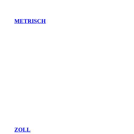
METRISCH
ZOLL