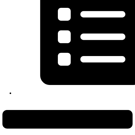
Flyout
Menu