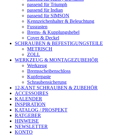
passend für Triumph
passend für Indian
passend für SIMSON
Kennzeichenhalter & Beleuchtung
Fussrasten
Brems- & Kupplungshebel
Cover & Deckel
SCHRAUBEN & BEFESTIGUNGSTEILE
METRISCH
ZOLL
WERKZEUG & MONTAGEZUBEHÖR
Werkzeug
Bremsscheibenschloss
Kupferpaste
Schraubensicherung
12-KANT SCHRAUBEN & ZUBEHÖR
ACCESSOIRES
KALENDER
INSPIRATION
KATALOG / PROSPEKT
RATGEBER
HINWEISE
NEWSLETTER
KONTO