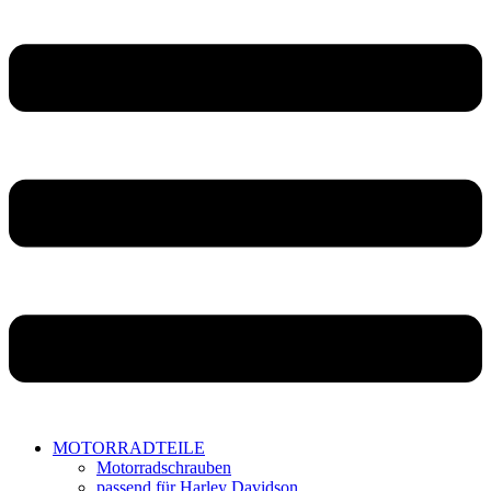
MOTORRADTEILE
Motorradschrauben
passend für Harley Davidson