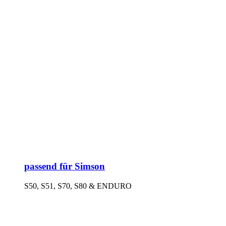
passend für Simson
S50, S51, S70, S80 & ENDURO