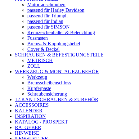
Motorradschrauben
passend für Harley Davidson
passend für Triumph
passend für Indian
passend für SIMSON
Kennzeichenhalter & Beleuchtung
Fussrasten
Brems- & Kupplungshebel
Cover & Deckel
SCHRAUBEN & BEFESTIGUNGSTEILE
METRISCH
ZOLL
WERKZEUG & MONTAGEZUBEHÖR
Werkzeug
Bremsscheibenschloss
Kupferpaste
Schraubensicherung
12-KANT SCHRAUBEN & ZUBEHÖR
ACCESSOIRES
KALENDER
INSPIRATION
KATALOG / PROSPEKT
RATGEBER
HINWEISE
NEWSLETTER