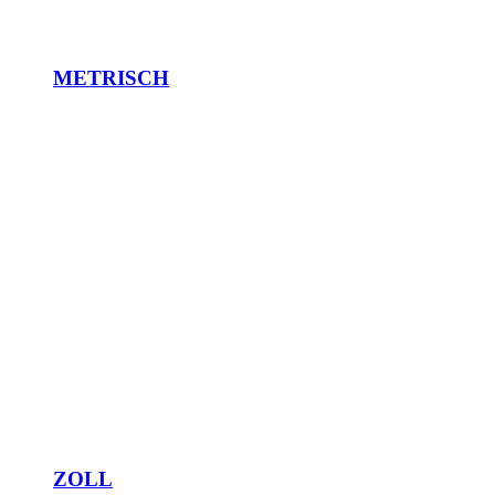
METRISCH
ZOLL