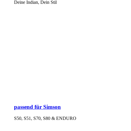
Deine Indian, Dein Stil
passend für Simson
S50, S51, S70, S80 & ENDURO