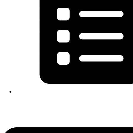
Flyout
Menu