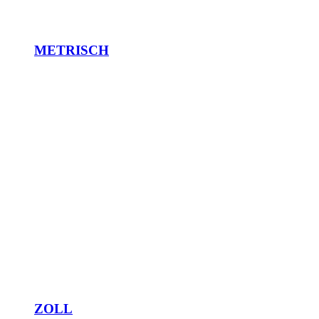
METRISCH
ZOLL