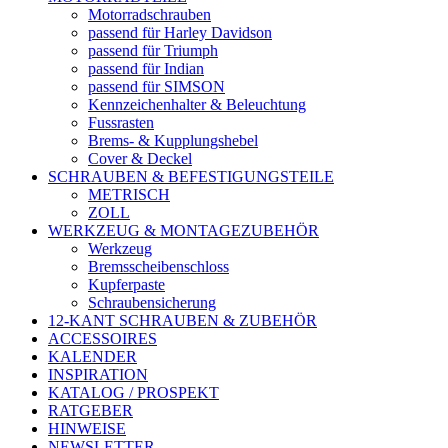
Motorradschrauben
passend für Harley Davidson
passend für Triumph
passend für Indian
passend für SIMSON
Kennzeichenhalter & Beleuchtung
Fussrasten
Brems- & Kupplungshebel
Cover & Deckel
SCHRAUBEN & BEFESTIGUNGSTEILE
METRISCH
ZOLL
WERKZEUG & MONTAGEZUBEHÖR
Werkzeug
Bremsscheibenschloss
Kupferpaste
Schraubensicherung
12-KANT SCHRAUBEN & ZUBEHÖR
ACCESSOIRES
KALENDER
INSPIRATION
KATALOG / PROSPEKT
RATGEBER
HINWEISE
NEWSLETTER