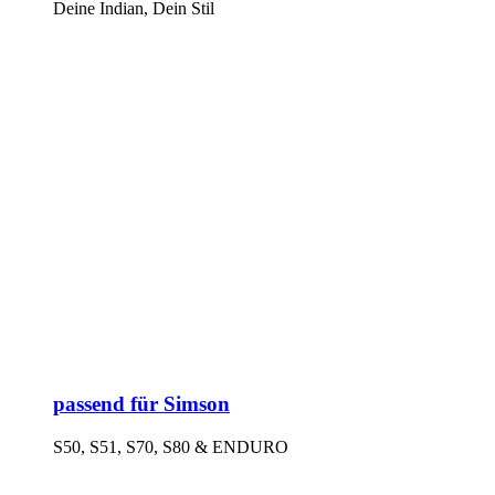
Deine Indian, Dein Stil
passend für Simson
S50, S51, S70, S80 & ENDURO