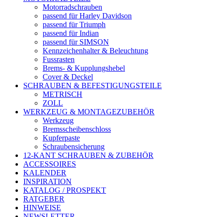
Motorradschrauben
passend für Harley Davidson
passend für Triumph
passend für Indian
passend für SIMSON
Kennzeichenhalter & Beleuchtung
Fussrasten
Brems- & Kupplungshebel
Cover & Deckel
SCHRAUBEN & BEFESTIGUNGSTEILE
METRISCH
ZOLL
WERKZEUG & MONTAGEZUBEHÖR
Werkzeug
Bremsscheibenschloss
Kupferpaste
Schraubensicherung
12-KANT SCHRAUBEN & ZUBEHÖR
ACCESSOIRES
KALENDER
INSPIRATION
KATALOG / PROSPEKT
RATGEBER
HINWEISE
NEWSLETTER