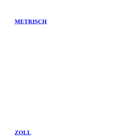
METRISCH
ZOLL