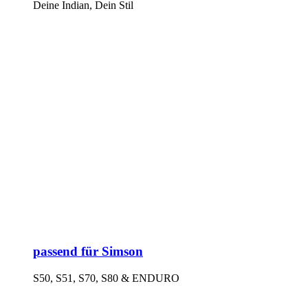
Deine Indian, Dein Stil
passend für Simson
S50, S51, S70, S80 & ENDURO