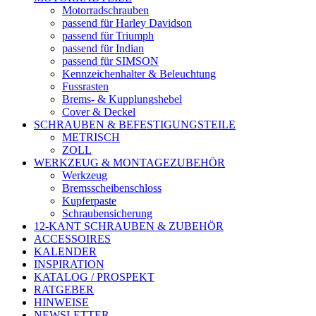
Motorradschrauben
passend für Harley Davidson
passend für Triumph
passend für Indian
passend für SIMSON
Kennzeichenhalter & Beleuchtung
Fussrasten
Brems- & Kupplungshebel
Cover & Deckel
SCHRAUBEN & BEFESTIGUNGSTEILE
METRISCH
ZOLL
WERKZEUG & MONTAGEZUBEHÖR
Werkzeug
Bremsscheibenschloss
Kupferpaste
Schraubensicherung
12-KANT SCHRAUBEN & ZUBEHÖR
ACCESSOIRES
KALENDER
INSPIRATION
KATALOG / PROSPEKT
RATGEBER
HINWEISE
NEWSLETTER