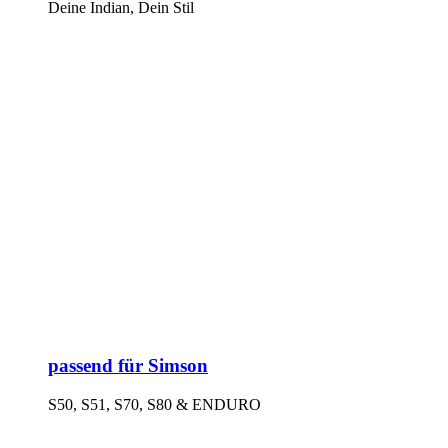
Deine Indian, Dein Stil
passend für Simson
S50, S51, S70, S80 & ENDURO