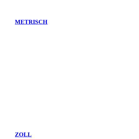
METRISCH
ZOLL