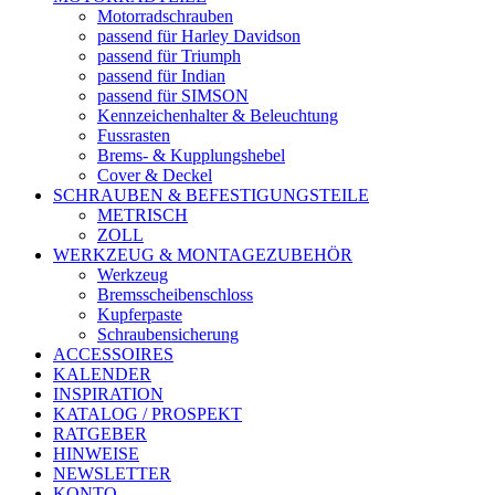
Motorradschrauben
passend für Harley Davidson
passend für Triumph
passend für Indian
passend für SIMSON
Kennzeichenhalter & Beleuchtung
Fussrasten
Brems- & Kupplungshebel
Cover & Deckel
SCHRAUBEN & BEFESTIGUNGSTEILE
METRISCH
ZOLL
WERKZEUG & MONTAGEZUBEHÖR
Werkzeug
Bremsscheibenschloss
Kupferpaste
Schraubensicherung
ACCESSOIRES
KALENDER
INSPIRATION
KATALOG / PROSPEKT
RATGEBER
HINWEISE
NEWSLETTER
KONTO