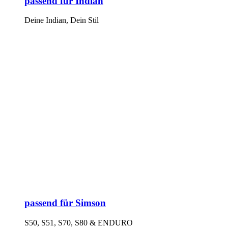
passend für Indian
Deine Indian, Dein Stil
passend für Simson
S50, S51, S70, S80 & ENDURO