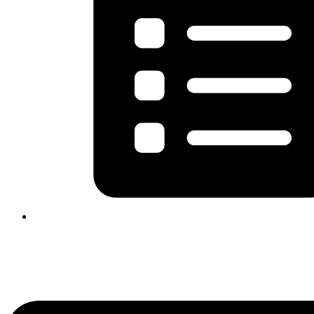
Flyout
Menu