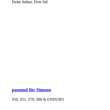
Deine Indian, Dein Stil
passend für Simson
S50, S51, S70, S80 & ENDURO