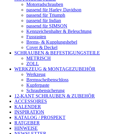
Motorradschrauben
passend für Harley Davidson
passend für Triumph
passend für Indian
passend für SIMSON
Kennzeichenhalter & Beleuchtung
Fussrasten
Brems- & Kupplungshebel
Cover & Deckel
SCHRAUBEN & BEFESTIGUNGSTEILE
METRISCH
ZOLL
WERKZEUG & MONTAGEZUBEHÖR
Werkzeug
Bremsscheibenschloss
Kupferpaste
Schraubensicherung
12-KANT SCHRAUBEN & ZUBEHÖR
ACCESSOIRES
KALENDER
INSPIRATION
KATALOG / PROSPEKT
RATGEBER
HINWEISE
NEWSLETTER