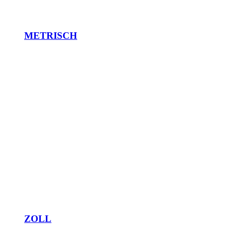
METRISCH
ZOLL