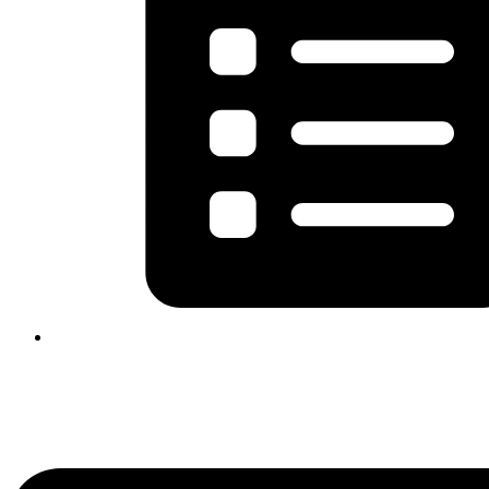
Flyout
Menu